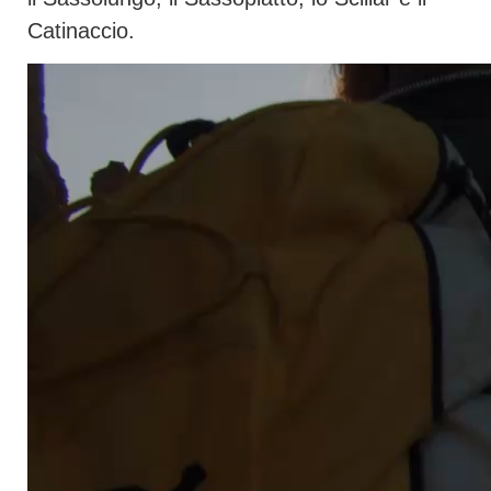
Catinaccio.