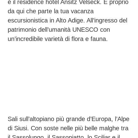
è il residence hotel Ansitz Velseck. È proprio
da qui che parte la tua vacanza
escursionistica in Alto Adige. All’ingresso del
patrimonio dell’umanità UNESCO con
un’incredibile varietà di flora e fauna.
Sali sull’altopiano più grande d’Europa, l’Alpe
di Siusi. Con soste nelle più belle malghe tra
il Sassolungo, il Sassopiatto, lo Sciliar e il