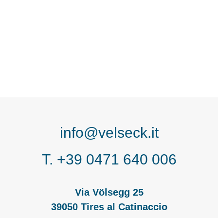
info@velseck.it
T. +39 0471 640 006
Via Völsegg 25
39050 Tires al Catinaccio