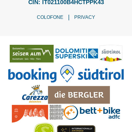
CIN: IT021100B4HCTPPK43
|
COLOFONE
PRIVACY