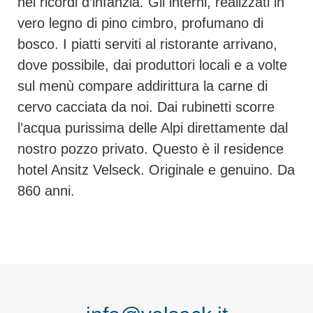
nei ricordi d’infanzia. Gli interni, realizzati in
vero legno di pino cimbro, profumano di
bosco. I piatti serviti al ristorante arrivano,
dove possibile, dai produttori locali e a volte
sul menù compare addirittura la carne di
cervo cacciata da noi. Dai rubinetti scorre
l’acqua purissima delle Alpi direttamente dal
nostro pozzo privato. Questo è il residence
hotel Ansitz Velseck. Originale e genuino. Da
860 anni.