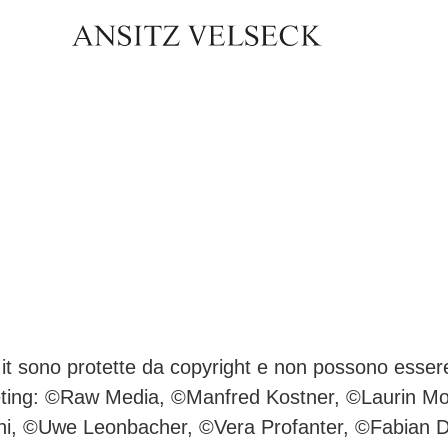
t sono protette da copyright e non possono essere i
eting: ©Raw Media, ©Manfred Kostner, ©Laurin Mo
ni, ©Uwe Leonbacher, ©Vera Profanter, ©Fabian D