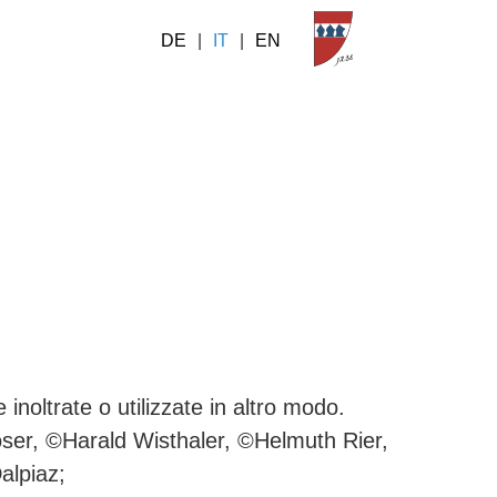
DE
|
IT
|
EN
noltrate o utilizzate in altro modo.
ser, ©Harald Wisthaler, ©Helmuth Rier,
alpiaz;