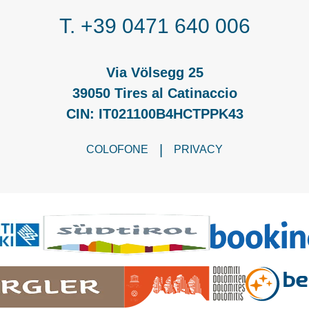
T. +39 0471 640 006
Via Völsegg 25
39050 Tires al Catinaccio
CIN: IT021100B4HCTPPK43
|
COLOFONE
PRIVACY