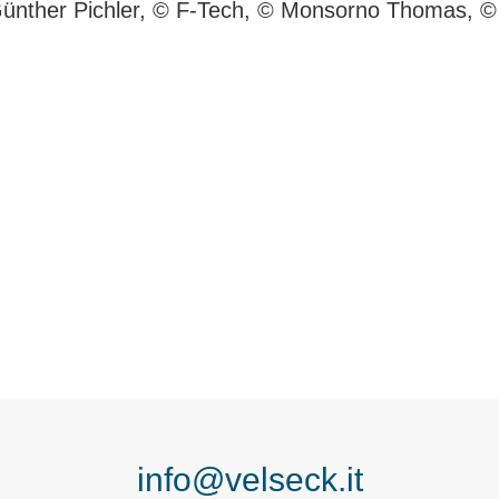
Günther Pichler, © F-Tech, © Monsorno Thomas, © 
info@velseck.it