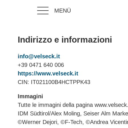
MENÜ
Indirizzo e informazioni
info@velseck.it
+39 0471 640 006
https://www.velseck.it
CIN: IT021100B4HCTPPK43
Immagini
Tutte le immagini della pagina www.velseck.i
IDM Südtirol/Alex Moling, Seiser Alm Mark
©Werner Dejori, ©F-Tech, ©Andrea Vicenti