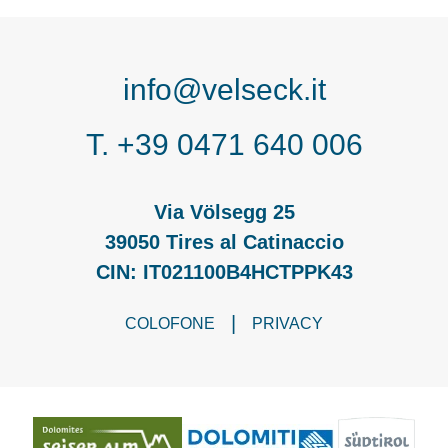
info@velseck.it
T. +39 0471 640 006
Via Völsegg 25
39050 Tires al Catinaccio
CIN: IT021100B4HCTPPK43
|
COLOFONE
PRIVACY