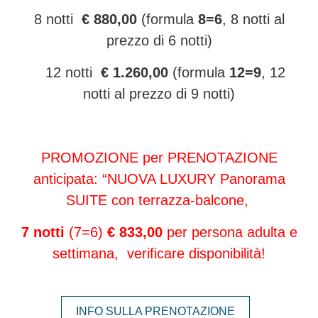
8 notti
€ 880,00
(formula
8=6
, 8 notti al
prezzo di 6 notti)
12 notti
€ 1.260,00
(formula
12=9
, 12
notti al prezzo di 9 notti)
PROMOZIONE per PRENOTAZIONE
anticipata: “NUOVA LUXURY Panorama
SUITE con terrazza-balcone,
7 notti
(7=6)
€ 833,00
per persona adulta e
settimana, verificare disponibilità!
INFO SULLA PRENOTAZIONE