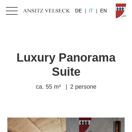
DE
|
IT
|
EN
Luxury Panorama
Suite
ca. 55 m²
|
2 persone